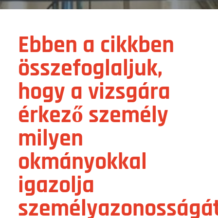
Ebben a cikkben
összefoglaljuk,
hogy a vizsgára
érkező személy
milyen
okmányokkal
igazolja
személyazonosságá