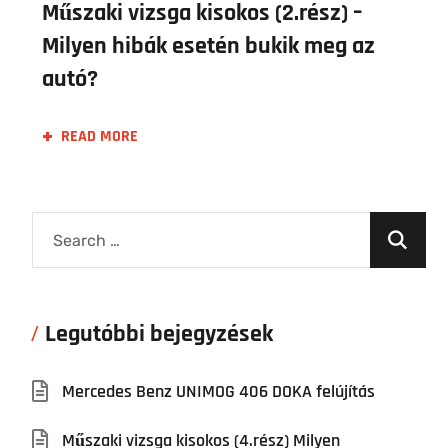
Műszaki vizsga kisokos (2.rész) –
Milyen hibák esetén bukik meg az
autó?
READ MORE
Legutóbbi bejegyzések
Mercedes Benz UNIMOG 406 DOKA felújítás
Műszaki vizsga kisokos (4.rész) Milyen