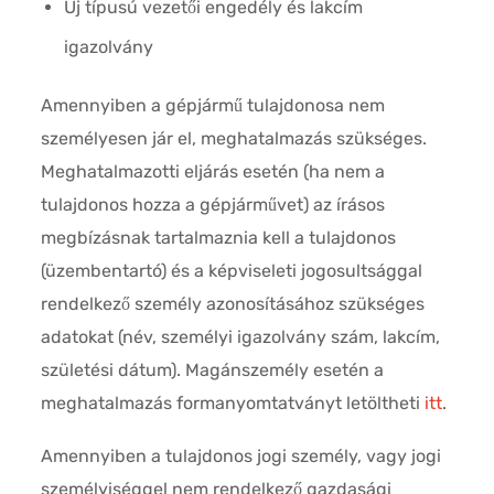
Új típusú vezetői engedély és lakcím
igazolvány
Amennyiben a gépjármű tulajdonosa nem
személyesen jár el, meghatalmazás szükséges.
Meghatalmazotti eljárás esetén (ha nem a
tulajdonos hozza a gépjárművet) az írásos
megbízásnak tartalmaznia kell a tulajdonos
(üzembentartó) és a képviseleti jogosultsággal
rendelkező személy azonosításához szükséges
adatokat (név, személyi igazolvány szám, lakcím,
születési dátum). Magánszemély esetén a
meghatalmazás formanyomtatványt letöltheti
itt
.
Amennyiben a tulajdonos jogi személy, vagy jogi
személyiséggel nem rendelkező gazdasági