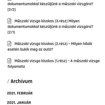
dokumentumokkal készüljünk a műszaki vizsgára?
(2/2)
Műszaki vizsga kisokos (3.rész) Milyen
dokumentumokkal készüljünk a műszaki vizsgára?
(2/1)
Műszaki vizsga kisokos (2.rész) – Milyen hibák
esetén bukik meg az autó?
Műszaki vizsga kisokos (1.rész) – A műszaki vizsga
folyamata
Archívum
2021. FEBRUÁR
2021. JANUÁR