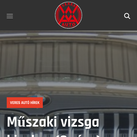
VERES AUTÓ HÍREK
Műszaki vizsga