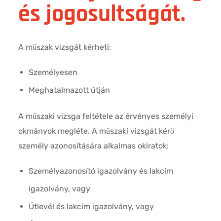
és jogosultságát.
A műszak vizsgát kérheti:
Személyesen
Meghatalmazott útján
A műszaki vizsga feltétele az érvényes személyi
okmányok megléte. A műszaki vizsgát kérő
személy azonosítására alkalmas okiratok:
Személyazonosító igazolvány és lakcím
igazolvány, vagy
Útlevél és lakcím igazolvány, vagy