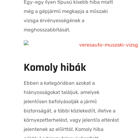
Egy-egy ilyen típusú kisebb hiba miatt
még a gépjármű megkapja a műszaki
vizsga érvényességének a
meghosszabbítását.
Komoly hibák
Ebben a kategóriában azokat a
hiányosságokat találjuk, amelyek
jelentősen befolyásolják a jármű
biztonságát, a többi közlekedőt, illetve a
környezetterhelést, vagy jelentős eltérést
jelentenek az előírttól. Komoly hiba