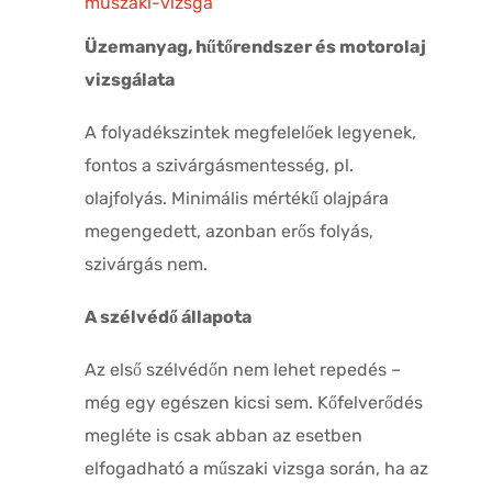
Üzemanyag, hűtőrendszer és motorolaj
vizsgálata
A folyadékszintek megfelelőek legyenek,
fontos a szivárgásmentesség, pl.
olajfolyás. Minimális mértékű olajpára
megengedett, azonban erős folyás,
szivárgás nem.
A szélvédő állapota
Az első szélvédőn nem lehet repedés –
még egy egészen kicsi sem. Kőfelverődés
megléte is csak abban az esetben
elfogadható a műszaki vizsga során, ha az