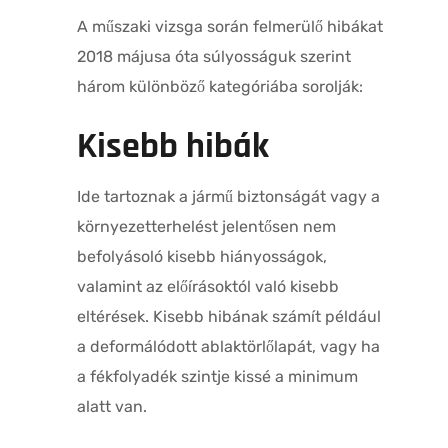
A műszaki vizsga során felmerülő hibákat
2018 májusa óta súlyosságuk szerint
három különböző kategóriába sorolják:
Kisebb hibák
Ide tartoznak a jármű biztonságát vagy a
környezetterhelést jelentősen nem
befolyásoló kisebb hiányosságok,
valamint az előírásoktól való kisebb
eltérések. Kisebb hibának számít például
a deformálódott ablaktörlőlapát, vagy ha
a fékfolyadék szintje kissé a minimum
alatt van.