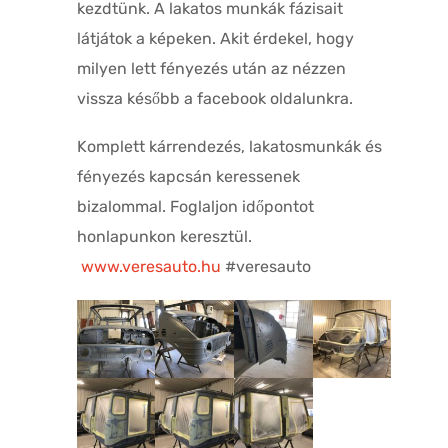
kezdtünk. A lakatos munkák fázisait
látjátok a képeken. Akit érdekel, hogy
milyen lett fényezés után az nézzen
vissza később a facebook oldalunkra.
Komplett kárrendezés, lakatosmunkák és
fényezés kapcsán keressenek
bizalommal. Foglaljon időpontot
honlapunkon keresztül.
www.veresauto.hu
#veresauto