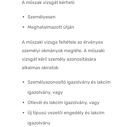
A műszak vizsgát kérheti:
Személyesen
Meghatalmazott útján
A műszaki vizsga feltétele az érvényes
személyi okmányok megléte. A műszaki
vizsgát kérő személy azonosítására
alkalmas okiratok:
Személyazonosító igazolvány és lakcím
igazolvány, vagy
Útlevél és lakcím igazolvány, vagy
Új típusú vezetői engedély és lakcím
igazolvány