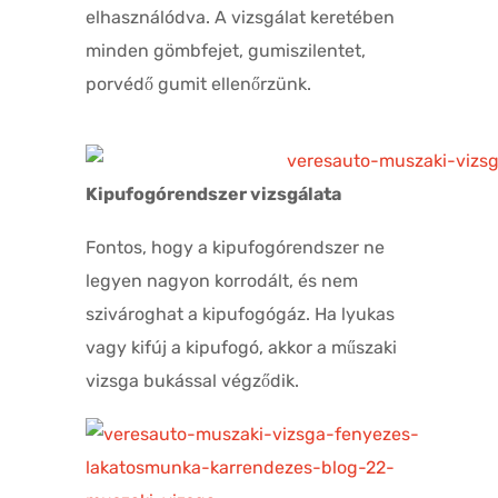
elhasználódva. A vizsgálat keretében
minden gömbfejet, gumiszilentet,
porvédő gumit ellenőrzünk.
Kipufogórendszer vizsgálata
Fontos, hogy a kipufogórendszer ne
legyen nagyon korrodált, és nem
szivároghat a kipufogógáz. Ha lyukas
vagy kifúj a kipufogó, akkor a műszaki
vizsga bukással végződik.