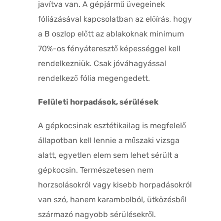
javítva van. A gépjármű üvegeinek
fóliázásával kapcsolatban az előírás, hogy
a B oszlop előtt az ablakoknak minimum
70%-os fényáteresztő képességgel kell
rendelkezniük. Csak jóváhagyással
rendelkező fólia megengedett.
Felületi horpadások, sérülések
A gépkocsinak esztétikailag is megfelelő
állapotban kell lennie a műszaki vizsga
alatt, egyetlen elem sem lehet sérült a
gépkocsin. Természetesen nem
horzsolásokról vagy kisebb horpadásokról
van szó, hanem karambolból, ütközésből
származó nagyobb sérülésekről.