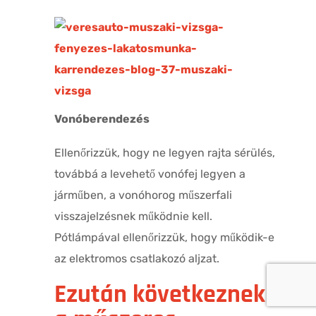
Vonóberendezés
Ellenőrizzük, hogy ne legyen rajta sérülés,
továbbá a levehető vonófej legyen a
járműben, a vonóhorog műszerfali
visszajelzésnek működnie kell.
Pótlámpával ellenőrizzük, hogy működik-e
az elektromos csatlakozó aljzat.
Ezután következnek