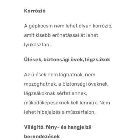
Korrózió
A gépkocsin nem lehet olyan korrózió,
amit kisebb erőhatással át lehet
lyukasztani.
Ülések, biztonsági övek, légzsákok
Az ülések nem lóghatnak, nem
mozoghatnak, a biztonsági öveknek,
légzsákoknak sértetlennek,
működőképeseknek kell lenniük. Nem
lehet hibajelzés a műszerfalon.
Világító, fény- és hangjelző
berendezések