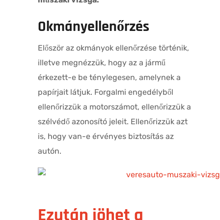
Okmányellenőrzés
Először az okmányok ellenőrzése történik,
illetve megnézzük, hogy az a jármű
érkezett-e be ténylegesen, amelynek a
papírjait látjuk. Forgalmi engedélyből
ellenőrizzük a motorszámot, ellenőrizzük a
szélvédő azonosító jeleit. Ellenőrizzük azt
is, hogy van-e érvényes biztosítás az
autón.
Ezután jöhet a