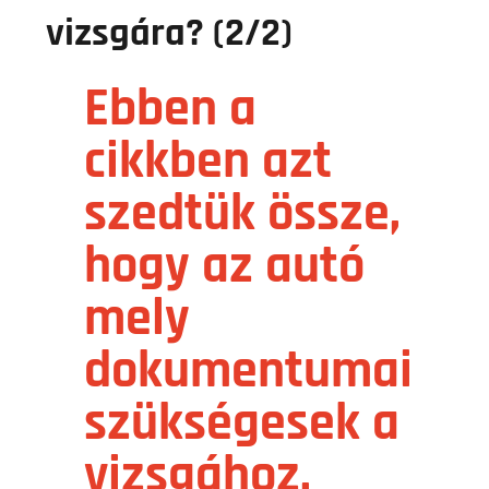
vizsgára? (2/2)
Ebben a
cikkben azt
szedtük össze,
hogy az autó
mely
dokumentumai
szükségesek a
vizsgához.