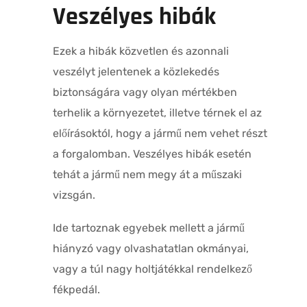
Veszélyes hibák
Ezek a hibák közvetlen és azonnali
veszélyt jelentenek a közlekedés
biztonságára vagy olyan mértékben
terhelik a környezetet, illetve térnek el az
előírásoktól, hogy a jármű nem vehet részt
a forgalomban. Veszélyes hibák esetén
tehát a jármű nem megy át a műszaki
vizsgán.
Ide tartoznak egyebek mellett a jármű
hiányzó vagy olvashatatlan okmányai,
vagy a túl nagy holtjátékkal rendelkező
fékpedál.