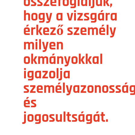
összefoglaljuk,
hogy a vizsgára
érkező személy
milyen
okmányokkal
igazolja
személyazonossá
és
jogosultságát.