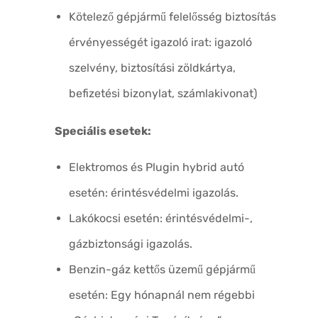
Kötelező gépjármű felelősség biztosítás
érvényességét igazoló irat: igazoló
szelvény, biztosítási zöldkártya,
befizetési bizonylat, számlakivonat)
Speciális esetek:
Elektromos és Plugin hybrid autó
esetén: érintésvédelmi igazolás.
Lakókocsi esetén: érintésvédelmi-,
gázbiztonsági igazolás.
Benzin-gáz kettős üzemű gépjármű
esetén: Egy hónapnál nem régebbi