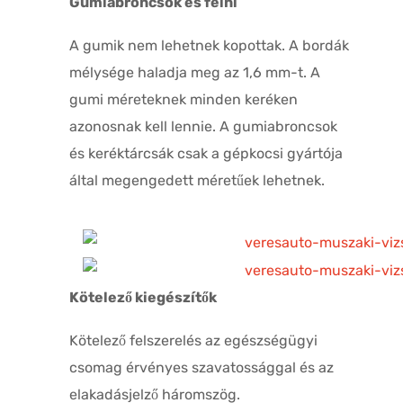
Gumiabroncsok és felni
A gumik nem lehetnek kopottak. A bordák
mélysége haladja meg az 1,6 mm-t. A
gumi méreteknek minden keréken
azonosnak kell lennie. A gumiabroncsok
és keréktárcsák csak a gépkocsi gyártója
által megengedett méretűek lehetnek.
Kötelező kiegészítők
Kötelező felszerelés az egészségügyi
csomag érvényes szavatossággal és az
elakadásjelző háromszög.