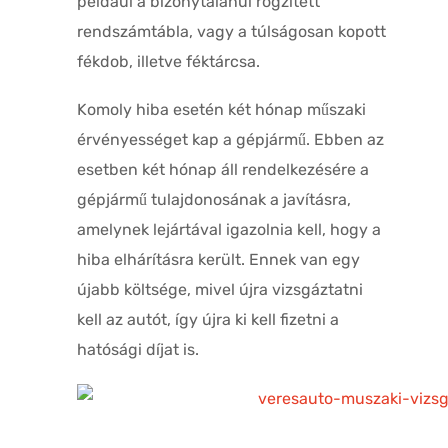
például a bizonytalanul rögzített
rendszámtábla, vagy a túlságosan kopott
fékdob, illetve féktárcsa.
Komoly hiba esetén két hónap műszaki
érvényességet kap a gépjármű. Ebben az
esetben két hónap áll rendelkezésére a
gépjármű tulajdonosának a javításra,
amelynek lejártával igazolnia kell, hogy a
hiba elhárításra került. Ennek van egy
újabb költsége, mivel újra vizsgáztatni
kell az autót, így újra ki kell fizetni a
hatósági díjat is.