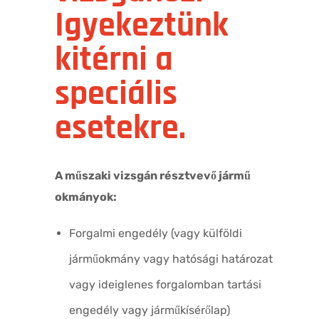
Igyekeztünk
kitérni a
speciális
esetekre.
A műszaki vizsgán résztvevő jármű
okmányok:
Forgalmi engedély (vagy külföldi
járműokmány vagy hatósági határozat
vagy ideiglenes forgalomban tartási
engedély vagy járműkísérőlap)