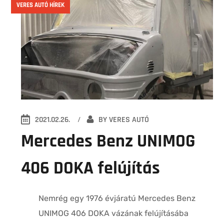
VERES AUTÓ HÍREK
2021.02.26.
BY
VERES AUTÓ
Mercedes Benz UNIMOG
406 DOKA felújítás
Nemrég egy 1976 évjáratú Mercedes Benz
UNIMOG 406 DOKA vázának felújításába