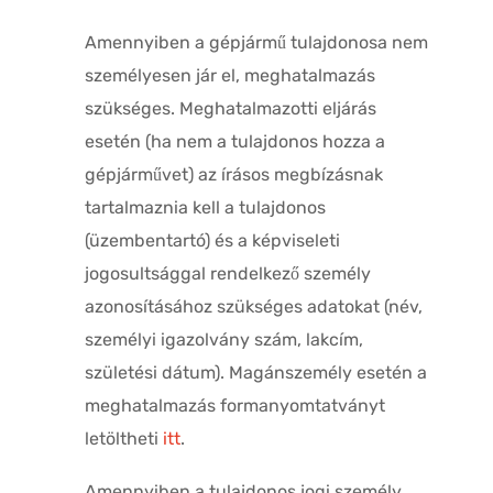
Amennyiben a gépjármű tulajdonosa nem
személyesen jár el, meghatalmazás
szükséges. Meghatalmazotti eljárás
esetén (ha nem a tulajdonos hozza a
gépjárművet) az írásos megbízásnak
tartalmaznia kell a tulajdonos
(üzembentartó) és a képviseleti
jogosultsággal rendelkező személy
azonosításához szükséges adatokat (név,
személyi igazolvány szám, lakcím,
születési dátum). Magánszemély esetén a
meghatalmazás formanyomtatványt
letöltheti
itt
.
Amennyiben a tulajdonos jogi személy,