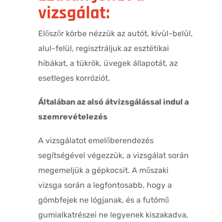
vizsgálat:
Előszőr körbe nézzük az autót, kívül-belül,
alul-felül, regisztráljuk az esztétikai
hibákat, a tükrök, üvegek állapotát, az
esetleges korróziót.
Általában az alsó átvizsgálással indul a
szemrevételezés
A vizsgálatot emelőberendezés
segítségével végezzük, a vizsgálat során
megemeljük a gépkocsit. A műszaki
vizsga során a legfontosabb, hogy a
gömbfejek ne lógjanak, és a futómű
gumialkatrészei ne legyenek kiszakadva,