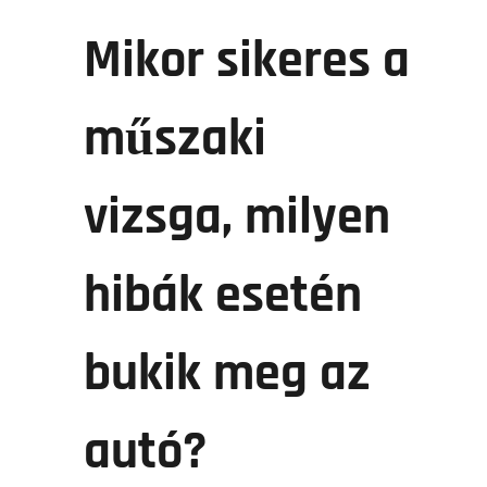
Mikor sikeres a
műszaki
vizsga, milyen
hibák esetén
bukik meg az
autó?