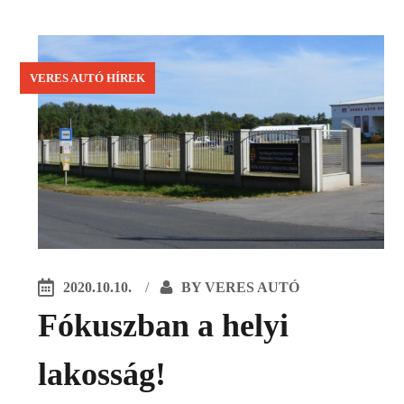
VERES AUTÓ HÍREK
2020.10.10.
BY
VERES AUTÓ
Fókuszban a helyi
lakosság!