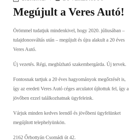
Megújult a Veres Autó!
Örömmel tudatjuk mindenkivel, hogy 2020. júliusában –
tulajdonosváltás után – megújult és újra alakult a 20 éves
Veres Autó.
Új vezetés. Régi, megbízható szakembergárda. Új tervek.
Fontosnak tartjuk a 20 éves hagyományok megőrzését is,
így az eredeti Veres Autó céges arculatot újítottuk fel, így a
jövőben ezzel találkozhatnak ügyfeleink.
Várjuk minden kedves leendő és jövőbeni ügyfelünket
megújított telephelyünkön.
2162 Őrbottyán Csomádi út 42.