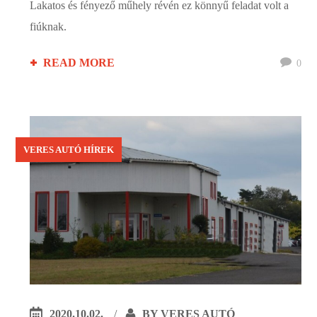
Lakatos és fényező műhely révén ez könnyű feladat volt a
fiúknak.
READ MORE
0
VERES AUTÓ HÍREK
2020.10.02.
BY
VERES AUTÓ