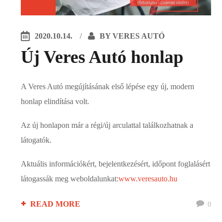
2020.10.14.
BY
VERES AUTÓ
Új Veres Autó honlap
A Veres Autó megújításának első lépése egy új, modern
honlap elindítása volt.
Az új honlapon már a régi/új arculattal találkozhatnak a
látogatók.
Aktuális információkért, bejelentkezésért, időpont foglalásért
látogassák meg weboldalunkat:
www.veresauto.hu
READ MORE
0