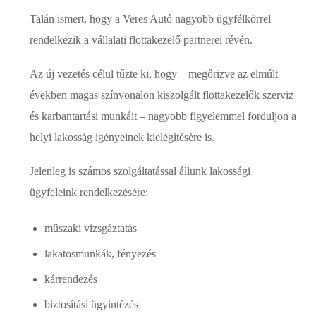
Talán ismert, hogy a Veres Autó nagyobb ügyfélkörrel
rendelkezik a vállalati flottakezelő partnerei révén.
Az új vezetés célul tűzte ki, hogy – megőrizve az elmúlt
években magas színvonalon kiszolgált flottakezelők szerviz
és karbantartási munkáit – nagyobb figyelemmel forduljon a
helyi lakosság igényeinek kielégítésére is.
Jelenleg is számos szolgáltatással állunk lakossági
ügyfeleink rendelkezésére:
műszaki vizsgáztatás
lakatosmunkák, fényezés
kárrendezés
biztosítási ügyintézés