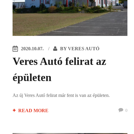
2020.10.07.
BY
VERES AUTÓ
Veres Autó felirat az
épületen
Az új Veres Autó felirat már fent is van az épületen.
READ MORE
0