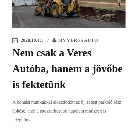
2020.10.17.
BY
VERES AUTÓ
Nem csak a Veres
Autóba, hanem a jövőbe
is fektetünk
A bontási munkákkal elkezdődött az új, fedett parkoló rész
építése, ahol a tetőszerkezetre napelem rendszert is
telepítünk.