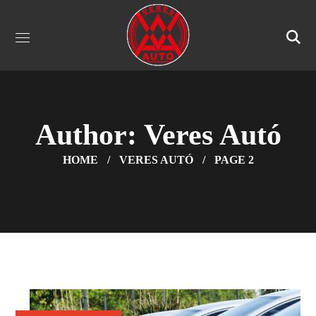
Author: Veres Autó
HOME
VERES AUTÓ
PAGE 2