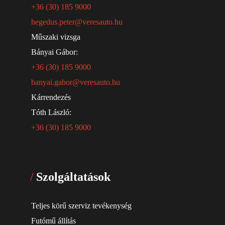
+36 (30) 185 9000
hegedus.peter@veresauto.hu
Műszaki vizsga
Bányai Gábor:
+36 (30) 185 9000
banyai.gabor@veresauto.hu
Kárrendezés
Tóth László:
+36 (30) 185 9000
Szolgáltatások
Teljes körű szerviz tevékenység
Futómű állítás