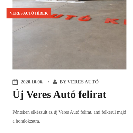
VERES AUTÓ HÍREK
2020.10.06.
BY
VERES AUTÓ
Új Veres Autó felirat
Pénteken elkészült az új Veres Autó felirat, ami felkerül majd
a homlokzatra.