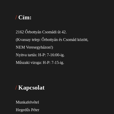
Cím:
2162 Őrbottyán Csomádi út 42.
(Kvassay telep: Őrbottyán és Csomád között,
NEM Veresegyházon!)
Nyitva tartás: H-P: 7-16:00-ig.
Műszaki vizsga: H-P: 7-15-ig.
Kapcsolat
Munkafelvétel
Hegedűs Péter