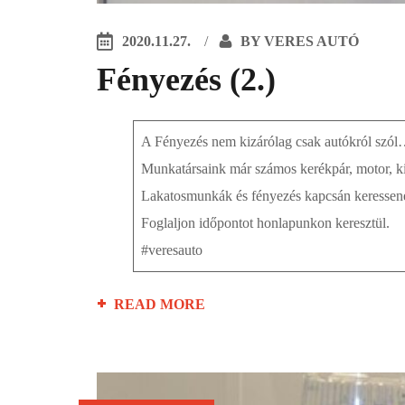
2020.11.27.
BY
VERES AUTÓ
Fényezés (2.)
A Fényezés nem kizárólag csak autókról szó
Munkatársaink már számos kerékpár, motor, ki
Lakatosmunkák és fényezés kapcsán keressen
Foglaljon időpontot honlapunkon keresztül.
#veresauto
READ MORE