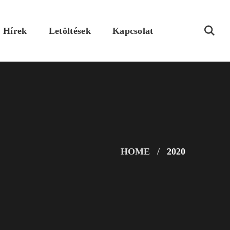
Hírek
Letöltések
Kapcsolat
HOME
2020