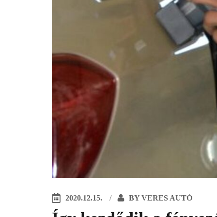
2020.12.15.
BY
VERES AUTÓ