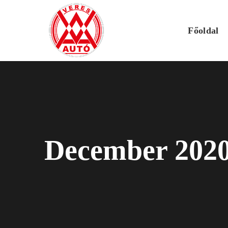
Főoldal
December 202