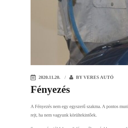
2020.11.20.
BY
VERES AUTÓ
Fényezés
A Fényezés nem egy egyszerű szakma. A pontos munka m
rejt, ha nem vagyunk körültekintőek.