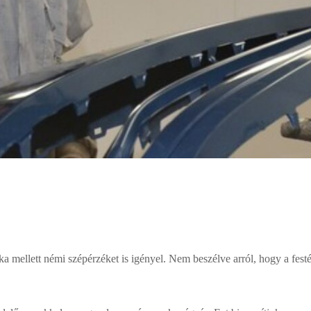
ellett némi szépérzéket is igényel. Nem beszélve arról, hogy a festé