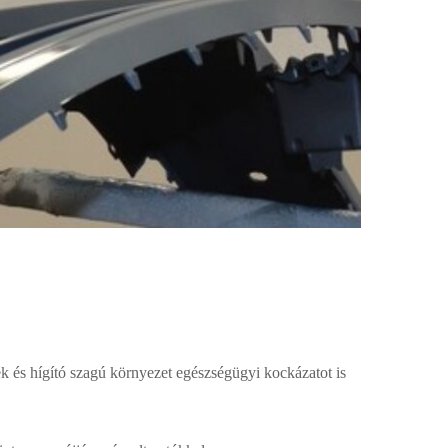
k és hígító szagú környezet egészségügyi kockázatot is